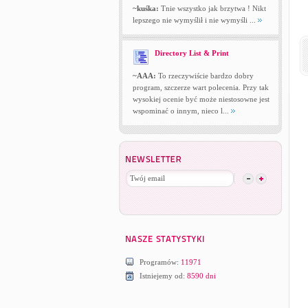
~kuśka:
Tnie wszystko jak brzytwa ! Nikt
lepszego nie wymyślił i nie wymyśli ...
Directory List & Print
~AAA:
To rzeczywiście bardzo dobry
program, szczerze wart polecenia. Przy tak
wysokiej ocenie być może niestosowne jest
wspominać o innym, nieco l...
Programów:
11971
Istniejemy od:
8590 dni