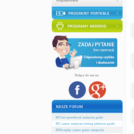
Programowanie
Dołącz do nas na:
M3 bet sportsbook malaysia guide
M3 casino malaysia betting platform guide
M3liveplay casino game categories