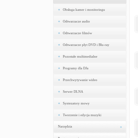
Obsługa kamer i monitoringu
Odtwarzacze audio
Odtwarzacze filmów
Odtwarzacze płyt DVD i Blu-ray
Pozostałe multimedialne
Programy dla DJa
Przechwytywanie wideo
Serwer DLNA
Syntezatory mowy
Tworzenie i edycja muzyki
Narzędzia