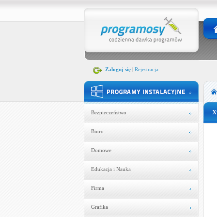
Zaloguj się
|
Rejestracja
X
Bezpieczeństwo
Biuro
Domowe
Edukacja i Nauka
Firma
Grafika