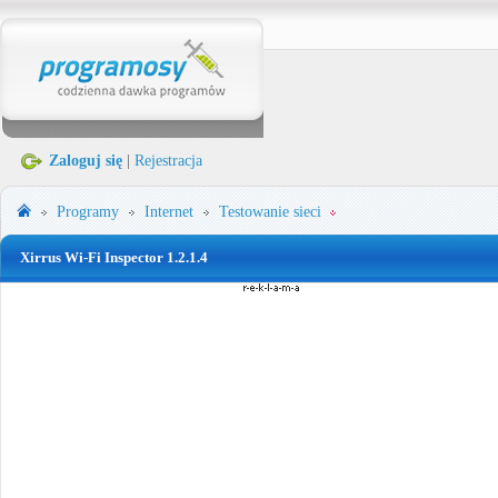
Zaloguj się
|
Rejestracja
Programy
Internet
Testowanie sieci
Xirrus Wi-Fi Inspector 1.2.1.4