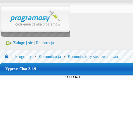
Zaloguj się
|
Rejestracja
Programy
Komunikacja
Komunikatory sieciowe - Lan
Vypress Chat 2.1.9