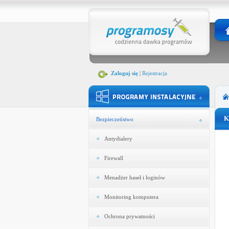
Zaloguj się
|
Rejestracja
K
Bezpieczeństwo
Antydialery
Firewall
Menadżer haseł i loginów
Monitoring komputera
Ochrona prywatności