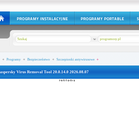
w
programosy.pl
Programy
Bezpieczeństwo
Szczepionki antywirusowe
aspersky Virus Removal Tool 20.0.14.0 2026.08.07