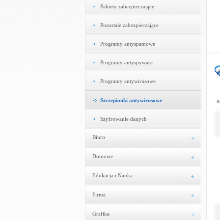
Pakiety zabezpieczające
Pozostałe zabezpieczające
Programy antyspamowe
Programy antyspyware
Programy antywirusowe
Szczepionki antywirusowe
n
Szyfrowanie danych
Biuro
Domowe
Edukacja i Nauka
Firma
Grafika