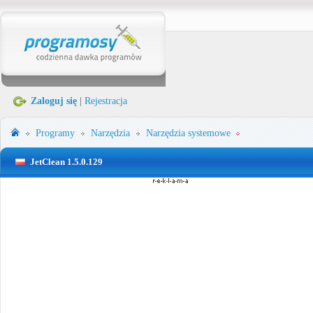
Zaloguj się
|
Rejestracja
Programy
Narzędzia
Narzędzia systemowe
JetClean 1.5.0.129