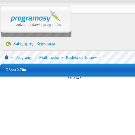
Zaloguj się
|
Rejestracja
Programy
Multimedia
Kodeki do filmów
GSpot 2.70a