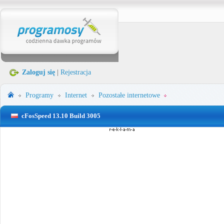
Zaloguj się
|
Rejestracja
Programy
Internet
Pozostałe internetowe
cFosSpeed 13.10 Build 3005