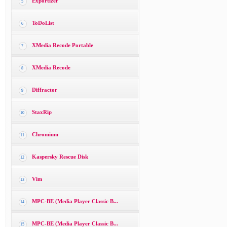
Exportizer
5
ToDoList
6
XMedia Recode Portable
7
XMedia Recode
8
Diffractor
9
StaxRip
10
Chromium
11
Kaspersky Rescue Disk
12
Vim
13
MPC-BE (Media Player Classic B...
14
MPC-BE (Media Player Classic B...
15