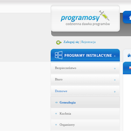
Zaloguj się
|
Rejestracja
Bezpieczeństwo
Biuro
Domowe
Genealogia
Kuchnia
Organizery