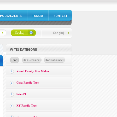
Visual Family Tree Maker
1
Gaia Family Tree
2
ScionPC
3
XY Family Tree
4