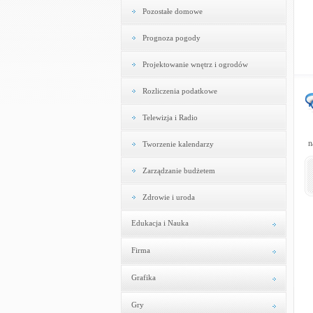
Pozostałe domowe
Prognoza pogody
Projektowanie wnętrz i ogrodów
Rozliczenia podatkowe
Telewizja i Radio
n
Tworzenie kalendarzy
Zarządzanie budżetem
Zdrowie i uroda
Edukacja i Nauka
Firma
Grafika
Gry