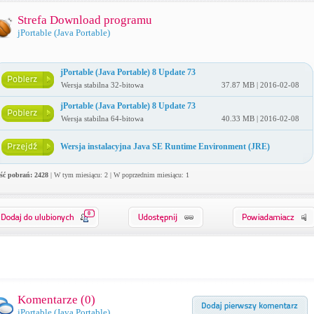
Strefa Download programu
jPortable (Java Portable)
jPortable (Java Portable) 8 Update 73
Wersja stabilna 32-bitowa
37.87 MB | 2016-02-08
jPortable (Java Portable) 8 Update 73
Wersja stabilna 64-bitowa
40.33 MB | 2016-02-08
Wersja instalacyjna Java SE Runtime Environment (JRE)
ość pobrań: 2428
| W tym miesiącu: 2 | W poprzednim miesiącu: 1
0
Komentarze (
0
)
jPortable (Java Portable)