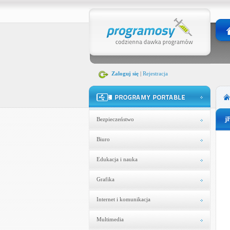
Zaloguj się
|
Rejestracja
j
Bezpieczeństwo
Biuro
Edukacja i nauka
Grafika
Internet i komunikacja
Multimedia