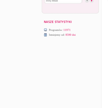
Programów:
11971
Istniejemy od:
8590 dni