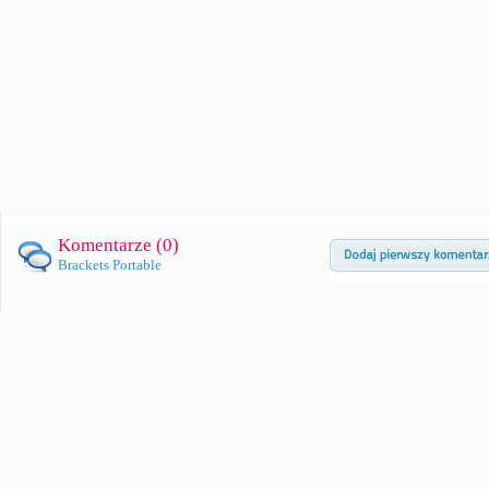
Komentarze (
0
)
Brackets Portable