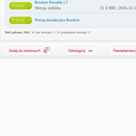
Brackets Portable 1.7
Wersja stabilna
31.6 MB | 2016-11-
Wersja instalacyjna Brackets
Ilość pobrań: 1166
| W tym miesiącu: 0 | W poprzednim miesiącu: 0
0