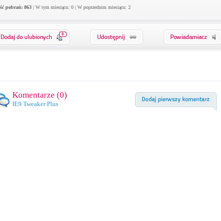
ość pobrań: 863
| W tym miesiącu: 0 | W poprzednim miesiącu: 2
0
Komentarze (
0
)
IE9 Tweaker Plus