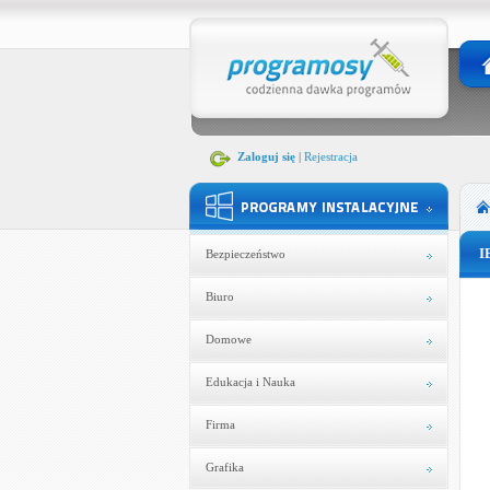
Zaloguj się
|
Rejestracja
I
Bezpieczeństwo
Biuro
Domowe
Edukacja i Nauka
Firma
Grafika