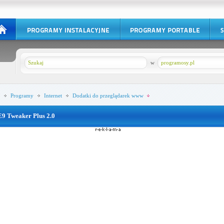
w
programosy.pl
Programy
Internet
Dodatki do przeglądarek www
E9 Tweaker Plus 2.0