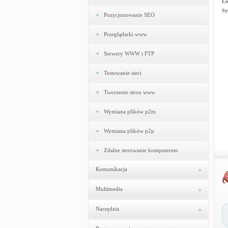
Li
Sy
Pozycjonowanie SEO
Przeglądarki www
Serwery WWW i FTP
Testowanie sieci
Tworzenie stron www
Wymiana plików p2m
Wymiana plików p2p
Zdalne sterowanie komputerem
Komunikacja
Multimedia
Narzędzia