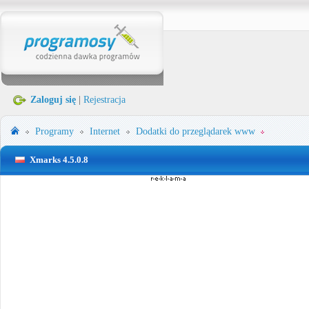
Zaloguj się
|
Rejestracja
Programy
Internet
Dodatki do przeglądarek www
Xmarks 4.5.0.8