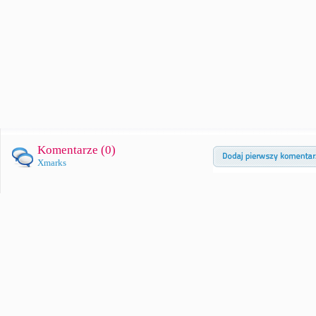
Komentarze (
0
)
Xmarks