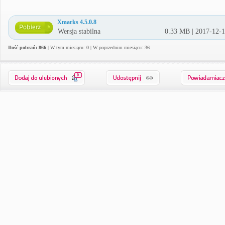
Xmarks 4.5.0.8
Wersja stabilna
0.33 MB | 2017-12-
Ilość pobrań: 866
| W tym miesiącu: 0 | W poprzednim miesiącu: 36
0