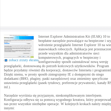
Internet Explorer Administration Kit (IEAK) 10 to
bezpłatne narzędzie pozwalające na bezpieczne i sz
wdrożenie przeglądarki Internet Explorer 10 na wie
stanowiskach roboczych. Aplikacja jest przeznaczo
przede wszystkim dla administratorów sieci
komputerowych, pragnących w bezpieczny i
zobacz zrzuty ekranu
konfigurowalny sposób zainstalować nową wersję
przeglądarki, dostosowaną do potrzeb końcowych użytkowników. Program
będzie przydatny również dla korporacji, dostawców Internetu i programist
Dzięki niemu, w prosty sposób zintegrujemy IE z dostępnymi do niego
dodatkami (BHO, pluginy, paski narzędziowe) oraz zmienimy specyficzne
ustawienia przeglądarki (pasek tytułowy, preferencje prywatności, kanały R
itd.).
Narzędzie wyróżnia się przyjaznym, nieskomplikowanym interfejsem.
Konfiguracja odbywa się za pomocą wygodnego kreatora, który przeprowad
nas przez wszystkie niezbędne operacje. W kolejnych krokach należy międz
innymi: