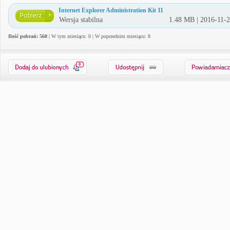
Internet Explorer Administration Kit 11
Wersja stabilna
1.48 MB | 2016-11-
Ilość pobrań: 560
| W tym miesiącu: 0 | W poprzednim miesiącu: 8
0