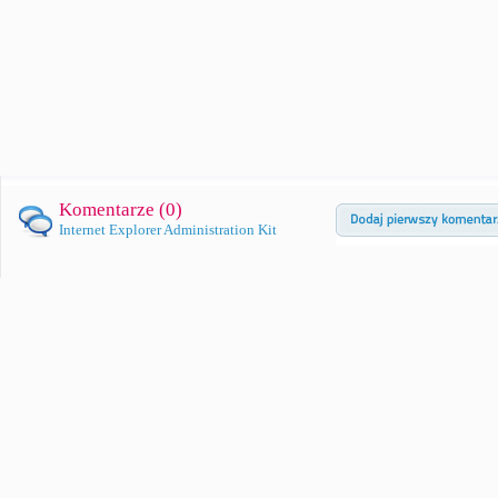
Komentarze (
0
)
Internet Explorer Administration Kit