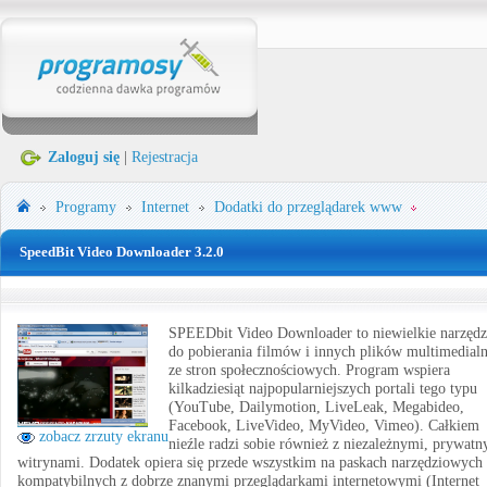
Zaloguj się
|
Rejestracja
Programy
Internet
Dodatki do przeglądarek www
SpeedBit Video Downloader 3.2.0
SPEEDbit Video Downloader to niewielkie narzędz
do pobierania filmów i innych plików multimedial
ze stron społecznościowych. Program wspiera
kilkadziesiąt najpopularniejszych portali tego typu
(YouTube, Dailymotion, LiveLeak, Megabideo,
Facebook, LiveVideo, MyVideo, Vimeo). Całkiem
zobacz zrzuty ekranu
nieźle radzi sobie również z niezależnymi, prywat
witrynami. Dodatek opiera się przede wszystkim na paskach narzędziowych
kompatybilnych z dobrze znanymi przeglądarkami internetowymi (Internet