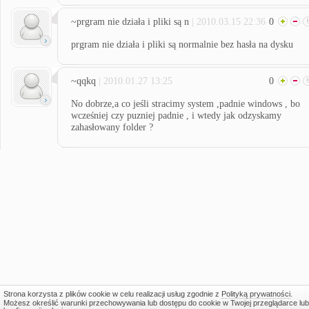
~prgram nie działa i pliki są n
| 2010.03.15 22:36
0
prgram nie działa i pliki są normalnie bez hasła na dysku
~qqkq
| 2010.01.27 13:25
0
No dobrze,a co jeśli stracimy system ,padnie windows , bo
wcześniej czy puzniej padnie , i wtedy jak odzyskamy
zahasłowany folder ?
Strona korzysta z plików cookie w celu realizacji usług zgodnie z
Polityką prywatności
.
Możesz określić warunki przechowywania lub dostępu do cookie w Twojej przeglądarce lub