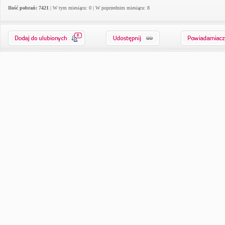
Ilość pobrań: 7421
| W tym miesiącu: 0 | W poprzednim miesiącu: 8
0