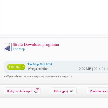
Strefa Download programu
The Mop
The Mop 2014 6.2.0
Wersja stabilna
2.79 MB | 2014-01-
Ilość pobrań: 947
| W tym miesiącu: 0 | W poprzednim miesiącu: 10
0