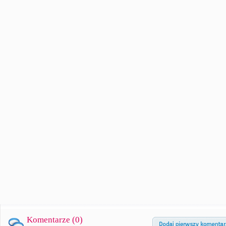
Komentarze (
0
)