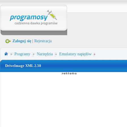
Zaloguj się
|
Rejestracja
Programy
Narzędzia
Emulatory napędów
DriveImage XML 2.50