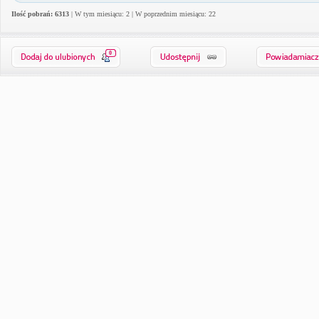
Ilość pobrań: 6313
| W tym miesiącu: 2 | W poprzednim miesiącu: 22
0