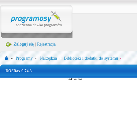
Zaloguj się
|
Rejestracja
Programy
Narzędzia
Biblioteki i dodatki do systemu
DOSBox 0.74.3