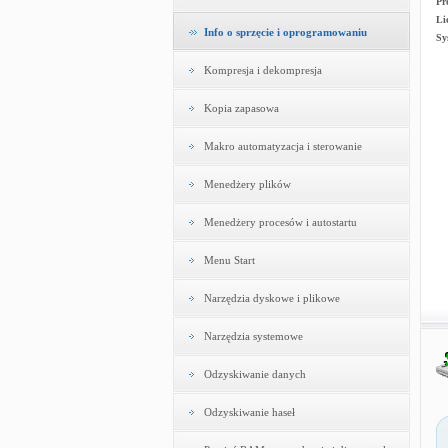
Pr
Li
Info o sprzęcie i oprogramowaniu
Sy
Kompresja i dekompresja
Kopia zapasowa
Makro automatyzacja i sterowanie
Menedżery plików
Menedżery procesów i autostartu
Menu Start
Narzędzia dyskowe i plikowe
Narzędzia systemowe
Odzyskiwanie danych
Odzyskiwanie haseł