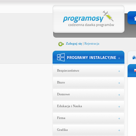
Zaloguj się
|
Rejestracja
Bezpieczeństwo
Biuro
Domowe
Edukacja i Nauka
Firma
Grafika