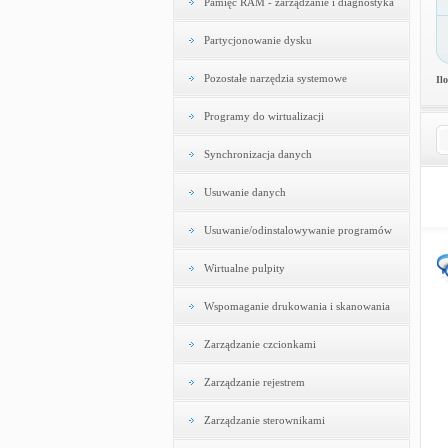
Pamięć RAM - zarządzanie i diagnostyka
Partycjonowanie dysku
Pozostałe narzędzia systemowe
Il
Programy do wirtualizacji
Synchronizacja danych
Usuwanie danych
Usuwanie/odinstalowywanie programów
Wirtualne pulpity
Wspomaganie drukowania i skanowania
Zarządzanie czcionkami
Zarządzanie rejestrem
Zarządzanie sterownikami