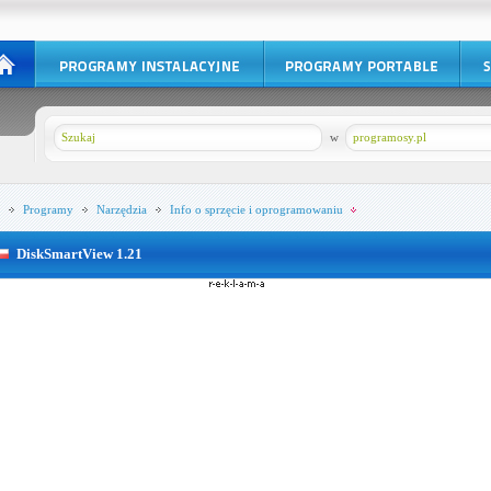
w
programosy.pl
Programy
Narzędzia
Info o sprzęcie i oprogramowaniu
DiskSmartView 1.21