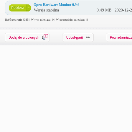
Open Hardware Monitor 0.9.6
Wersja stabilna
0.49 MB | 2020-12-
Ilość pobrań: 4395
| W tym miesiącu: 0 | W poprzednim miesiącu: 8
0