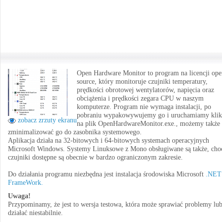
Open Hardware Monitor to program na licencji ope
source, który monitoruje czujniki temperatury,
prędkości obrotowej wentylatorów, napięcia oraz
obciążenia i prędkości zegara CPU w naszym
komputerze. Program nie wymaga instalacji, po
pobraniu wypakowywujemy go i uruchamiamy klik
zobacz zrzuty ekranu
na plik OpenHardwareMonitor.exe., możemy także
zminimalizować go do zasobnika systemowego.
Aplikacja działa na 32-bitowych i 64-bitowych systemach operacyjnych
Microsoft Windows. Systemy Linuksowe z Mono obsługiwane są także, cho
czujniki dostępne są obecnie w bardzo ograniczonym zakresie.
Do działania programu niezbędna jest instalacja środowiska Microsoft
.NET
FrameWork.
Uwaga!
Przypominamy, że jest to wersja testowa, która może sprawiać problemy lu
działać niestabilnie.