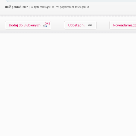
Ilość pobrań: 907
| W tym miesiącu: 0 | W poprzednim miesiącu: 8
0