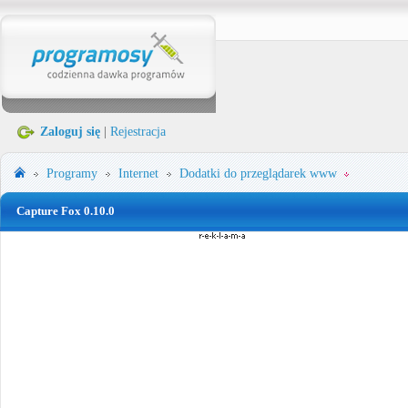
Zaloguj się
|
Rejestracja
Programy
Internet
Dodatki do przeglądarek www
Capture Fox 0.10.0