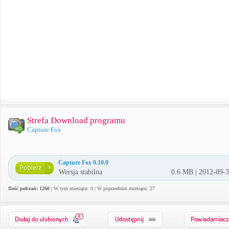
Strefa Download programu
Capture Fox
Capture Fox 0.10.0
Wersja stabilna
0.6 MB | 2012-09-
Ilość pobrań: 1260
| W tym miesiącu: 0 | W poprzednim miesiącu: 27
0