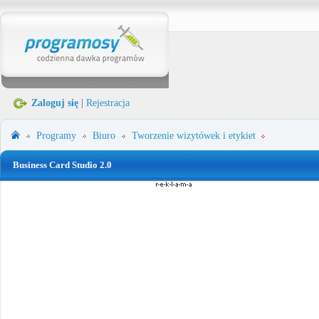
Zaloguj się
|
Rejestracja
Programy
Biuro
Tworzenie wizytówek i etykiet
Business Card Studio 2.0