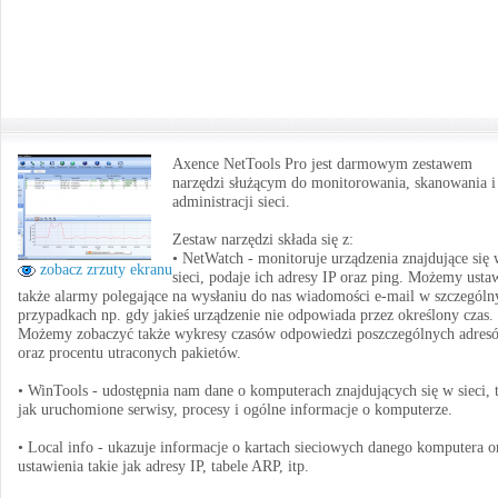
Axence NetTools Pro jest darmowym zestawem
narzędzi służącym do monitorowania, skanowania i
administracji sieci.
Zestaw narzędzi składa się z:
• NetWatch - monitoruje urządzenia znajdujące się
zobacz zrzuty ekranu
sieci, podaje ich adresy IP oraz ping. Możemy usta
także alarmy polegające na wysłaniu do nas wiadomości e-mail w szczególn
przypadkach np. gdy jakieś urządzenie nie odpowiada przez określony czas.
Możemy zobaczyć także wykresy czasów odpowiedzi poszczególnych adres
oraz procentu utraconych pakietów.
• WinTools - udostępnia nam dane o komputerach znajdujących się w sieci, 
jak uruchomione serwisy, procesy i ogólne informacje o komputerze.
• Local info - ukazuje informacje o kartach sieciowych danego komputera o
ustawienia takie jak adresy IP, tabele ARP, itp.