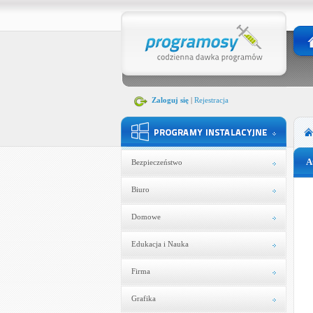
Zaloguj się
|
Rejestracja
A
Bezpieczeństwo
Biuro
Domowe
Edukacja i Nauka
Firma
Grafika