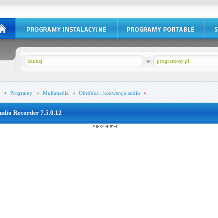
w
programosy.pl
Programy
Multimedia
Obróbka i konwersja audio
udio Recorder 7.5.0.12