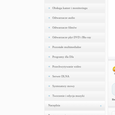
Obsługa kamer i monitoringu
Odtwarzacze audio
Odtwarzacze filmów
Odtwarzacze płyt DVD i Blu-ray
Pozostałe multimedialne
Programy dla DJa
Przechwytywanie wideo
Serwer DLNA
Syntezatory mowy
Tworzenie i edycja muzyki
Il
Narzędzia