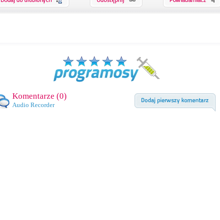
Komentarze (
0
)
Audio Recorder