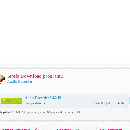
Strefa Download programu
Audio Recorder
Audio Recorder 7.5.0.12
Wersja stabilna
7.44 MB | 2010-04-16
ość pobrań: 2648
| W tym miesiącu: 0 | W poprzednim miesiącu: 38
0