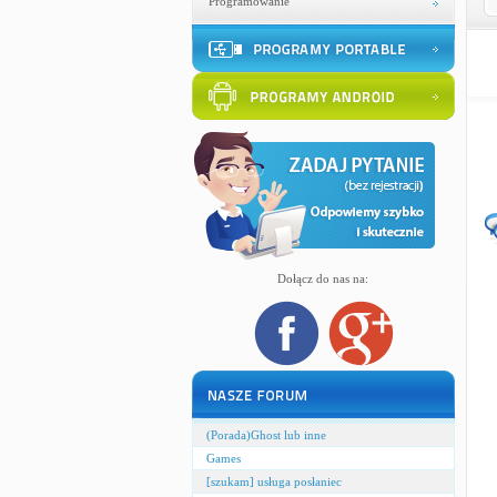
Programowanie
Dołącz do nas na:
(Porada)Ghost lub inne
Games
[szukam] usługa posłaniec