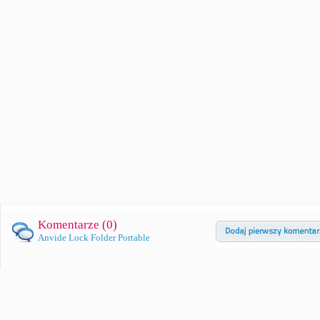
Komentarze (
0
)
Anvide Lock Folder Portable