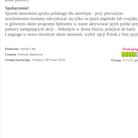
Spolszczenie!
Sposób ustawienia języka polskiego dla interfejsu - przy pierwszym
uruchomieniu możemy zdecydować się tylko na język angielski lub rosyjski,
w głównym oknie programu będziemy w stanie aktywować język polski prz
pomocy następujących akcji – kliknięcie w ikonę klucza, przejście do karty
Language w nowo otwartym oknie ustawień, wybór opcji Polish z listy jęz
Producent
:
Anvide Labs
Oceń pro
Licencja
: Freeware (darmowa)
System Operacyjny
:
Windows XP/Vista/7/8/10
Ocena:
4.3
(
15
gł