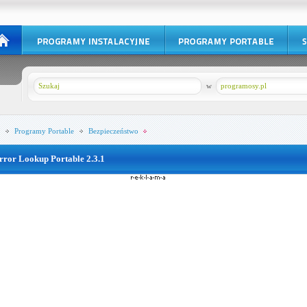
w
programosy.pl
Programy Portable
Bezpieczeństwo
rror Lookup Portable 2.3.1