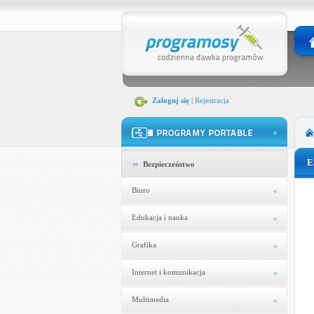
Zaloguj się
|
Rejestracja
E
Bezpieczeństwo
Biuro
Edukacja i nauka
Grafika
Internet i komunikacja
Multimedia