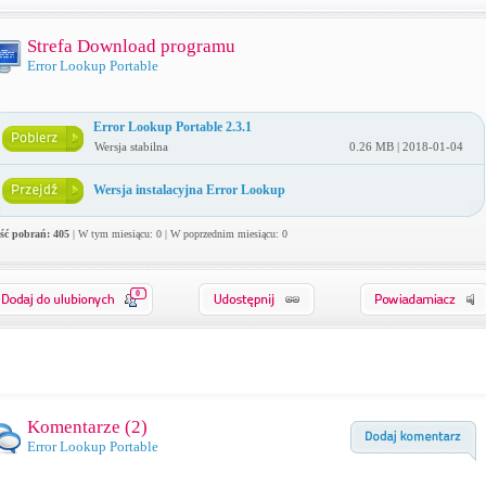
Strefa Download programu
Error Lookup Portable
Error Lookup Portable 2.3.1
Wersja stabilna
0.26 MB | 2018-01-04
Wersja instalacyjna Error Lookup
ość pobrań: 405
| W tym miesiącu: 0 | W poprzednim miesiącu: 0
0
Komentarze (
2
)
Error Lookup Portable