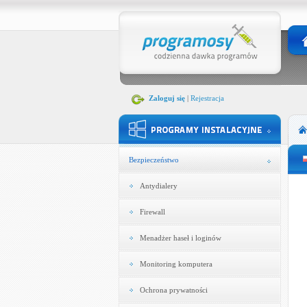
Zaloguj się
|
Rejestracja
Bezpieczeństwo
Antydialery
Firewall
Menadżer haseł i loginów
Monitoring komputera
Ochrona prywatności