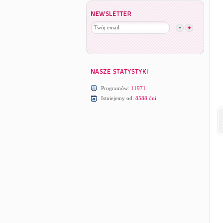
Programów:
11971
Istniejemy od:
8588 dni