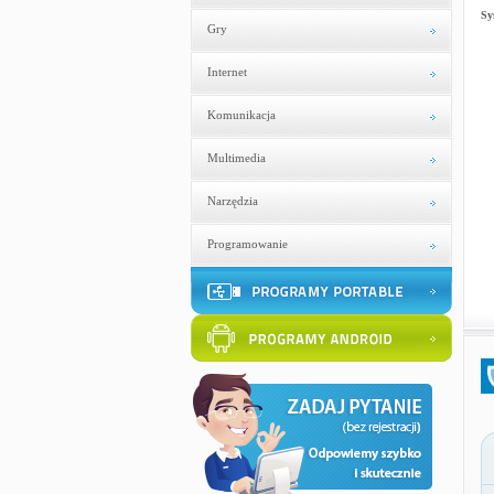
Sy
Gry
Internet
Komunikacja
Multimedia
Narzędzia
Programowanie