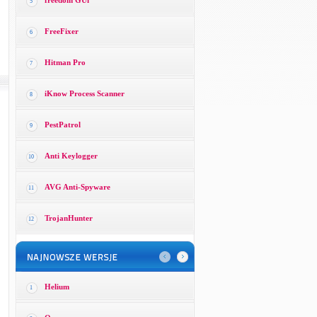
freedom GUi
5
FreeFixer
6
Hitman Pro
7
iKnow Process Scanner
8
PestPatrol
9
Anti Keylogger
10
AVG Anti-Spyware
11
TrojanHunter
12
Helium
1