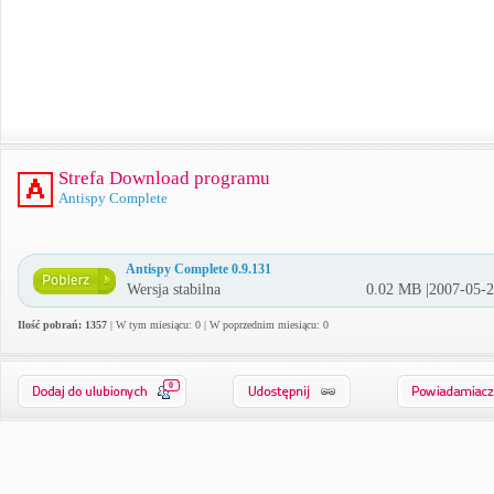
Strefa Download programu
Antispy Complete
Antispy Complete 0.9.131
Wersja stabilna
0.02 MB |2007-05-
Ilość pobrań: 1357
| W tym miesiącu: 0 | W poprzednim miesiącu: 0
0