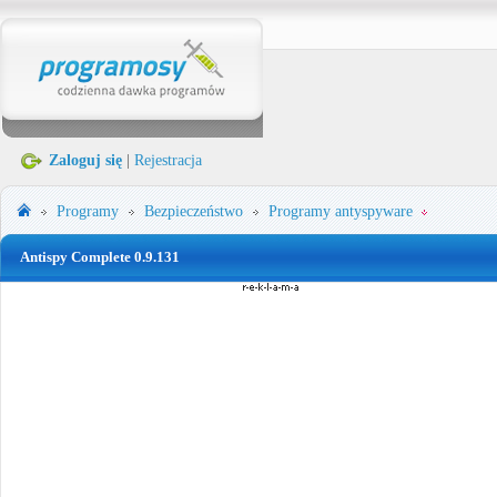
Zaloguj się
|
Rejestracja
Programy
Bezpieczeństwo
Programy antyspyware
Antispy Complete 0.9.131