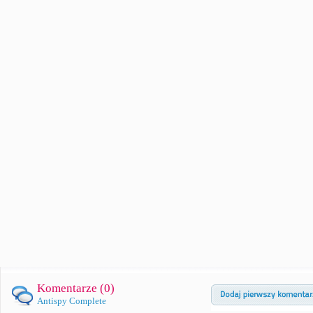
Komentarze (
0
)
Antispy Complete