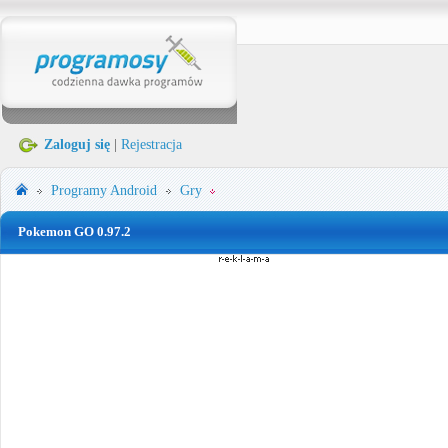
Zaloguj się
|
Rejestracja
Programy
Android
Gry
Pokemon GO 0.97.2