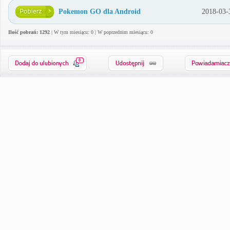
Pokemon GO dla Android
2018-03-
Ilość pobrań: 1292
| W tym miesiącu: 0 | W poprzednim miesiącu: 0
0