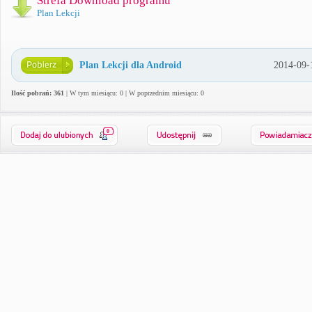
Strefa Download programu
Plan Lekcji
Plan Lekcji dla Android
2014-09-
Ilość pobrań: 361
| W tym miesiącu: 0 | W poprzednim miesiącu: 0
0