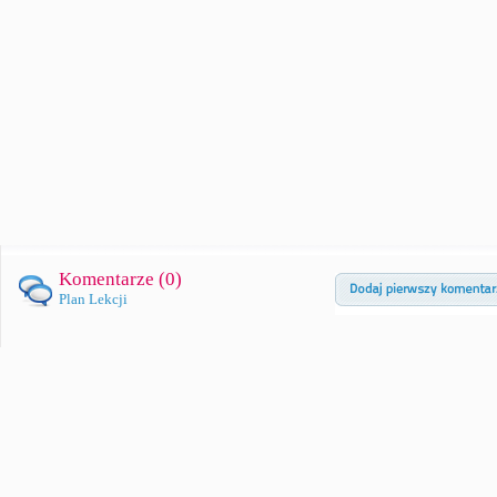
Komentarze (
0
)
Plan Lekcji