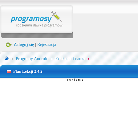
Zaloguj się
|
Rejestracja
Programy
Android
Edukacja i nauka
Plan Lekcji 2.4.2