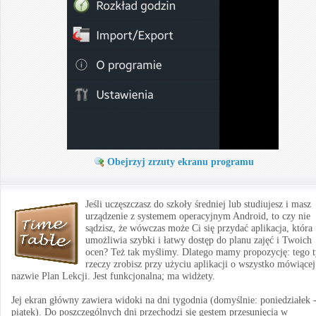
Obejrzyj zrzuty ekranu programu
Jeśli uczęszczasz do szkoły średniej lub studiujesz i masz
urządzenie z systemem operacyjnym Android, to czy nie
sądzisz, że wówczas może Ci się przydać aplikacja, która
umożliwia szybki i łatwy dostęp do planu zajęć i Twoich
ocen? Też tak myślimy. Dlatego mamy propozycję: tego 
rzeczy zrobisz przy użyciu aplikacji o wszystko mówiącej
nazwie Plan Lekcji. Jest funkcjonalna; ma widżety.
Jej ekran główny zawiera widoki na dni tygodnia (domyślnie: poniedziałek 
piątek). Do poszczególnych dni przechodzi się gestem przesunięcia w