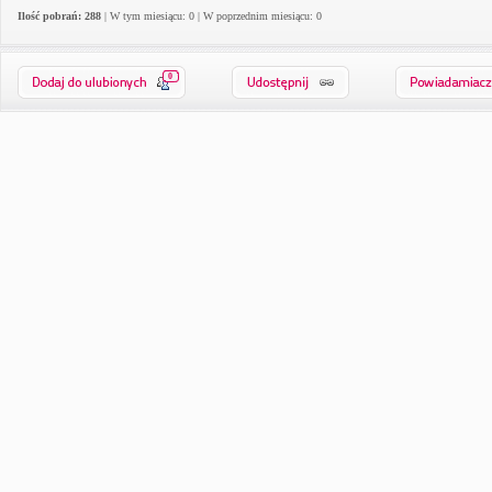
Ilość pobrań: 288
| W tym miesiącu: 0 | W poprzednim miesiącu: 0
0