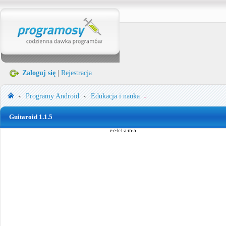
Zaloguj się
|
Rejestracja
Programy
Android
Edukacja i nauka
Guitaroid 1.1.5