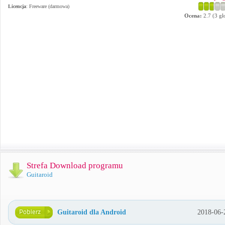
Licencja
: Freeware (darmowa)
Ocena:
2.7
(
3
gł
Strefa Download programu
Guitaroid
Guitaroid dla Android
2018-06-