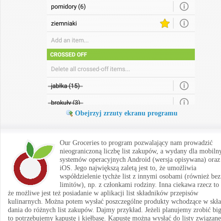
Obejrzyj zrzuty ekranu programu
Our Groceries to program pozwalający nam prowadzić
nieograniczoną liczbę list zakupów, a wydany dla mobiln
systemów operacyjnych Android (wersja opisywana) oraz
iOS. Jego największą zaletą jest to, że umożliwia
współdzielenie tychże list z innymi osobami (również bez
limitów), np. z członkami rodziny. Inna ciekawa rzecz to 
że możliwe jest też posiadanie w aplikacji list składników przepisów
kulinarnych. Można potem wysłać poszczególne produkty wchodzące w skł
dania do różnych list zakupów. Dajmy przykład. Jeżeli planujemy zrobić big
to potrzebujemy kapustę i kiełbasę. Kapustę można wysłać do listy związane