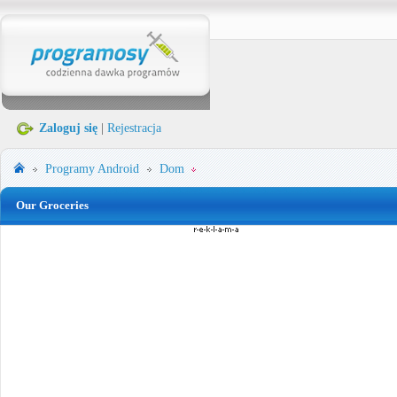
Zaloguj się
|
Rejestracja
Programy
Android
Dom
Our Groceries