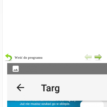
Wróć do programu