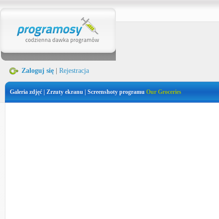
Zaloguj się
|
Rejestracja
Galeria zdjęć | Zrzuty ekranu | Screenshoty programu
Our Groceries