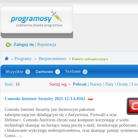
Zaloguj się
|
Rejestracja
Programy
Bezpieczeństwo
Pakiety zabezpieczające
Ilość:
16
Sortuj wg
Pobrań
|
Nazwy
|
Daty
|
Oceny
|
Lic
Comodo Internet Security 2025 12.3.4.8162
Comodo Internet Security jest darmowym pakietem
zabezpieczającym składającym się z Antywirusa, Firewall-a oraz
Defense+. Comodo Antivirus chroni nasz komputer korzystając z wielu
technologii skanując na bieżąco naszą pocztę e-mail, monitorując pobierane 
i blokowanie wykrytego niebezpieczeństwa, oraz skanując pamięć systemow
Como...