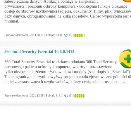
zabezpieczania danych. Aplikacja pomaga w zwiększeniu
prywatności i poziomu ochrony komputera - udostępnia funkcje blokujące
dostęp do zbiorów użytkownika (zdjęcia, dokumenty, filmy, pliki tymczaso
bazy danych, oprogramowanie) na kilka sposobów. Całość wyposażona jest 
minimal...
Freeware (darmowa) | 2014.08.07 | Pobrań: 6450 |
(0)
|
360 Total Security Essential 10.8.0.1413
360 Total Security Essential to ciekawa odmiana 360 Total Security,
darmowego pakietu ochrony komputera, w którym pozostawiono
tylko niezbędne każdemu użytkownikowi moduły (stąd dopisek „Essential”)
Takie ograniczenie czyni powyższy program atrakcyjnym w szczególności d
mniej zaawansowanych użytkowników, którzy cenią sobie prostą obs...
Freeware (darmowa) | 2021.12.25 | Pobrań: 6181 |
(3)
|