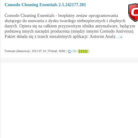
Comodo Cleaning Essentials 2.5.242177.201
Comodo Cleaning Essentials - bezpłatny zestaw oprogramowania
służącego do usuwania z dysku twardego niebezpiecznych i zbędnych
danych. Opiera się na całkiem przyzwoitym silniku antymalware, będącym
podstawą innych narzędzi producenta (między innymi Comodo Antivirus).
Pakiet składa się z trzech niezależnych aplikacji: Autorun Analy...
Freeware (darmowa) | 2012.07.10 | Pobrań: 4588 |
(3)
|