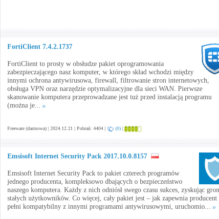
FortiClient 7.4.2.1737
FortiClient to prosty w obsłudze pakiet oprogramowania
zabezpieczającego nasz komputer, w którego skład wchodzi między
innymi ochrona antywirusowa, firewall, filtrowanie stron internetowych,
obsługa VPN oraz narzędzie optymalizacyjne dla sieci WAN. Pierwsze
skanowanie komputera przeprowadzane jest tuż przed instalacją programu
(można je...
Freeware (darmowa) | 2024.12.21 | Pobrań: 4404 |
(0)
|
Emsisoft Internet Security Pack 2017.10.0.8157
Emsisoft Internet Security Pack to pakiet czterech programów
jednego producenta, kompleksowo dbających o bezpieczeństwo
naszego komputera. Każdy z nich odniósł swego czasu sukces, zyskując gro
stałych użytkowników. Co więcej, cały pakiet jest – jak zapewnia producent
pełni kompatybilny z innymi programami antywirusowymi, uruchomio...