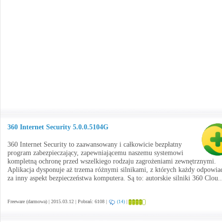
360 Internet Security 5.0.0.5104G
360 Internet Security to zaawansowany i całkowicie bezpłatny
program zabezpieczający, zapewniającemu naszemu systemowi
kompletną ochronę przed wszelkiego rodzaju zagrożeniami zewnętrznymi.
Aplikacja dysponuje aż trzema różnymi silnikami, z których każdy odpowia
za inny aspekt bezpieczeństwa komputera. Są to: autorskie silniki 360 Clou.
Freeware (darmowa) | 2015.03.12 | Pobrań: 6108 |
(14)
|