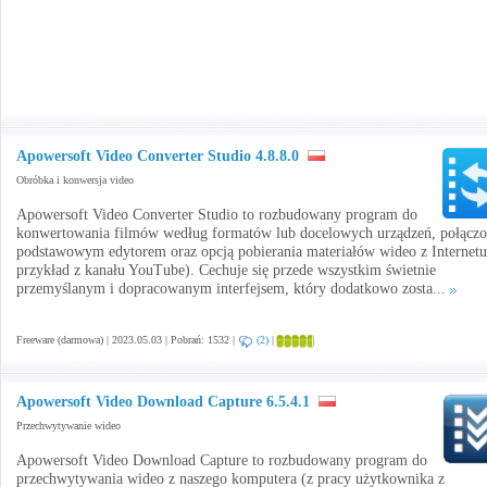
Apowersoft Video Converter Studio 4.8.8.0
Obróbka i konwersja video
Apowersoft Video Converter Studio to rozbudowany program do
konwertowania filmów według formatów lub docelowych urządzeń, połączo
podstawowym edytorem oraz opcją pobierania materiałów wideo z Internetu
przykład z kanału YouTube). Cechuje się przede wszystkim świetnie
przemyślanym i dopracowanym interfejsem, który dodatkowo zosta...
Freeware (darmowa) | 2023.05.03 | Pobrań: 1532 |
(2)
|
Apowersoft Video Download Capture 6.5.4.1
Przechwytywanie wideo
Apowersoft Video Download Capture to rozbudowany program do
przechwytywania wideo z naszego komputera (z pracy użytkownika z