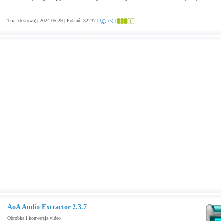
Trial (testowa) | 2024.05.29 | Pobrań: 32237 |
(5)
|
AoA Audio Extractor 2.3.7
Obróbka i konwersja video