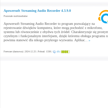
Apowersoft Streaming Audio Recorder 4.3.9.0
Pozostałe multimedialne
Apowersoft Streaming Audio Recorder to program pozwalający na
rejestrowanie dźwięków komputera, które mogą pochodzić z mikrofonu,
systemu lub równocześnie z obydwu tych źródeł. Charakteryzuje się prosty
czytelnym i funkcjonalnym interfejsem, dzięki któremu obsługa programu n
powinna stanowić dla nikogo przykrego wyzwania. Aplikac...
Freeware (darmowa) | 2024.12.25 | Pobrań: 1338 |
(0)
|