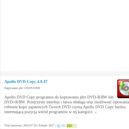
Apollo DVD Copy 4.8.47
Nagrywanie płyt CD/DVD/BD
Apollo DVD Copy programos do kopiowania płyt DVD-R/RW lub
DVD+R/RW. Przejrzysty interfejs i łatwa obsługa oraz możliwość ripowania
robienie kopii zapasowych Twoich DVD czynią Apollo DVD Copy bardzo
interesującą pozycją wśród programów w tej kategorii.
Trial (testowa) | 2010.07.20 | Pobrań: 2017 |
(0)
|