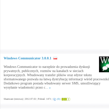
Windows Communicator 3.0.0.1
Windows Communicator to narzędzie do prowadzenia dyskusji
prywatnych, publicznych, rozmów na kanałach w sieciach
korporacyjnych. Wbudowany transfer plików oraz edytor tekstu
sformatowanego pozwala na łatwą dystrybucję informacji wśród pracownik
Dodatkowo program posiada wbudowany serwer SMS, umożliwiający
wysyłanie wiadomości przez c...
Shareware (testowa) | 2012.07.02 | Pobrań: 1471 |
(0)
|