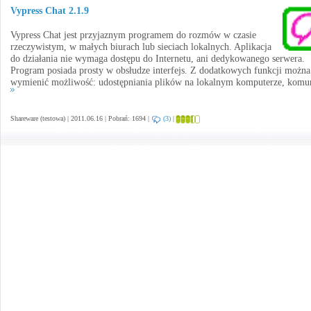
Vypress Chat 2.1.9
Vypress Chat jest przyjaznym programem do rozmów w czasie
rzeczywistym, w małych biurach lub sieciach lokalnych. Aplikacja
do działania nie wymaga dostępu do Internetu, ani dedykowanego serwera.
Program posiada prosty w obsłudze interfejs. Z dodatkowych funkcji można
wymienić możliwość: udostępniania plików na lokalnym komputerze, komun
Shareware (testowa) | 2011.06.16 | Pobrań: 1694 |
(3)
|