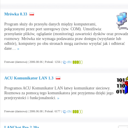
Mrówka 0.33
Program służy do przesyłu danych między komputerami,
połączonymi przez port szeregowy (tzw. COM). Umożliwia:
przesyłanie plików, oglądanie (monitoring) zawartości dysków oraz prowad
rozmowy. Mrówka nie wymaga podawania praw dostępu (wysyłanie lub
odbiór), komputery po obu stronach mogą zarówno wysyłać jak i odbierać
dane....
Freeware (darmowa) | 2006.08.06 | Pobrań: 1256 |
(0)
|
ACU Komunikator LAN 1.3
Programos ACU Komunikator LAN łatwy komunikator sieciowy.
Rozmowa za pomocą tego komunikatora jest przyjemna dzięki jego
przejrzystości i funkcjonalności.
Freeware (darmowa) | 2006.06.08 | Pobrań: 6177 |
(3)
|
LANChat Pro 2.20a