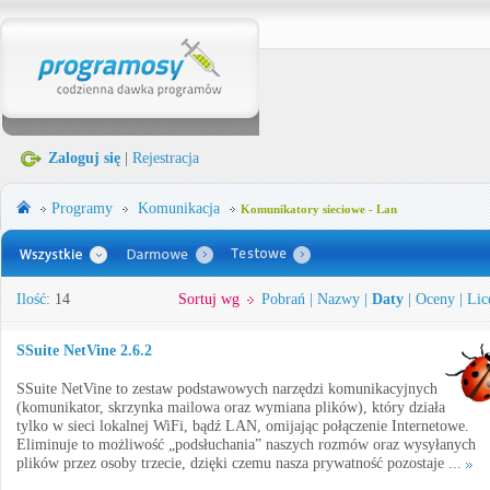
Zaloguj się
|
Rejestracja
Programy
Komunikacja
Komunikatory sieciowe - Lan
Ilość:
14
Sortuj wg
Pobrań
|
Nazwy
|
Daty
|
Oceny
|
Lic
SSuite NetVine 2.6.2
SSuite NetVine to zestaw podstawowych narzędzi komunikacyjnych
(komunikator, skrzynka mailowa oraz wymiana plików), który działa
tylko w sieci lokalnej WiFi, bądź LAN, omijając połączenie Internetowe.
Eliminuje to możliwość „podsłuchania” naszych rozmów oraz wysyłanych
plików przez osoby trzecie, dzięki czemu nasza prywatność pozostaje ...