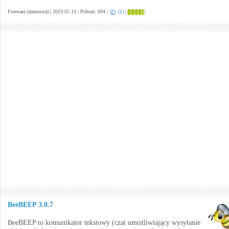
Freeware (darmowa) | 2019.05.13 | Pobrań: 694 |
(1)
|
BeeBEEP 3.0.7
BeeBEEP to komunikator tekstowy (czat umożliwiający wysyłanie