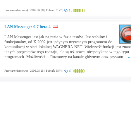
Freeware (darmowa) | 2006.06.08 | Pobrań: 6177 |
(3)
|
LAN Messenger 0.7 beta 4
LAN Messenger jest jak na razie w fazie testów. Jest stabilny i
funkcjonalny, od X 2002 jest jedynym używanym programem do
komunikacji w sieci lokalnej WAGNERA.NET. Większość funkcji jest znana
innych programów tego rodzaju, ale są też nowe, niespotykane w tego typu
programach. Możliwości: - Rozmowy na kanale głównym oraz prywatn...
Freeware (darmowa) | 2006.05.25 | Pobrań: 5574 |
(7)
|