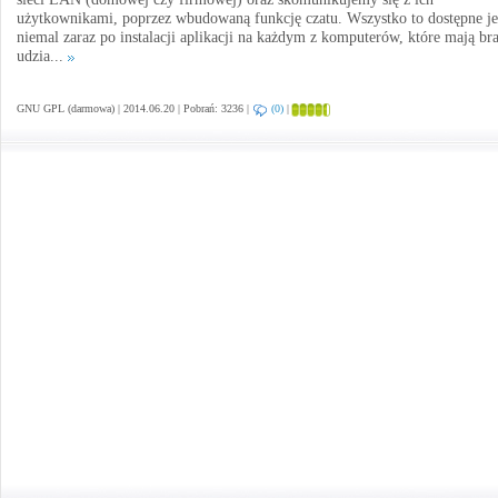
użytkownikami, poprzez wbudowaną funkcję czatu. Wszystko to dostępne je
niemal zaraz po instalacji aplikacji na każdym z komputerów, które mają br
udzia...
GNU GPL (darmowa) | 2014.06.20 | Pobrań: 3236 |
(0)
|