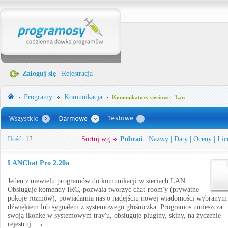
Zaloguj się
|
Rejestracja
Programy
Komunikacja
Komunikatory sieciowe - Lan
Ilość:
12
Sortuj wg
Pobrań
|
Nazwy
|
Daty
|
Oceny
|
Lic
LANChat Pro 2.20a
Jeden z niewielu programów do komunikacji w sieciach LAN.
Obsługuje komendy IRC, pozwala tworzyć chat-room'y (prywatne
pokoje rozmów), powiadamia nas o nadejściu nowej wiadomości wybranym
dźwiękiem lub sygnałem z systemowego głośniczka. Programos umieszcza
swoją ikonkę w systemowym tray'u, obsługuje pluginy, skiny, na życzenie
rejestruj...