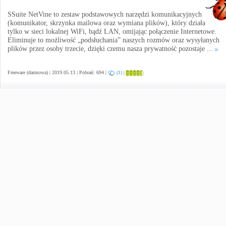
SSuite NetVine to zestaw podstawowych narzędzi komunikacyjnych
(komunikator, skrzynka mailowa oraz wymiana plików), który działa
tylko w sieci lokalnej WiFi, bądź LAN, omijając połączenie Internetowe.
Eliminuje to możliwość „podsłuchania” naszych rozmów oraz wysyłanych
plików przez osoby trzecie, dzięki czemu nasza prywatność pozostaje ...
Freeware (darmowa) | 2019.05.13 | Pobrań: 694 |
(1)
|