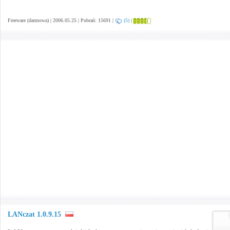
Freeware (darmowa) | 2006.05.25 | Pobrań: 15691 |
(5)
|
LANczat 1.0.9.15