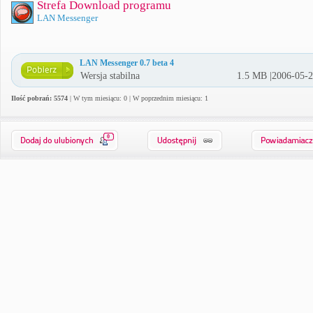
Strefa Download programu
LAN Messenger
LAN Messenger 0.7 beta 4
Wersja stabilna
1.5 MB |2006-05-
Ilość pobrań: 5574
| W tym miesiącu: 0 | W poprzednim miesiącu: 1
0