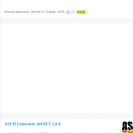
Freeware (darmowa) | 2014.02.12 | Pobrań: 15159 |
(1)
|
ASCII Generator dotNET 2.0.0