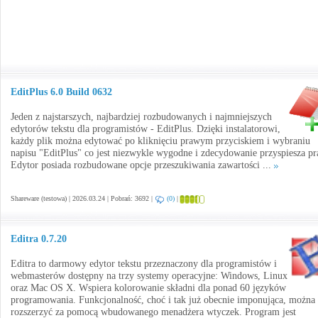
EditPlus 6.0 Build 0632
Jeden z najstarszych, najbardziej rozbudowanych i najmniejszych
edytorów tekstu dla programistów - EditPlus. Dzięki instalatorowi,
każdy plik można edytować po kliknięciu prawym przyciskiem i wybraniu
napisu "EditPlus" co jest niezwykle wygodne i zdecydowanie przyspiesza pr
Edytor posiada rozbudowane opcje przeszukiwania zawartości ...
Shareware (testowa) | 2026.03.24 | Pobrań: 3692 |
(0)
|
Editra 0.7.20
Editra to darmowy edytor tekstu przeznaczony dla programistów i
webmasterów dostępny na trzy systemy operacyjne: Windows, Linux
oraz Mac OS X. Wspiera kolorowanie składni dla ponad 60 języków
programowania. Funkcjonalność, choć i tak już obecnie imponująca, można
rozszerzyć za pomocą wbudowanego menadżera wtyczek. Program jest