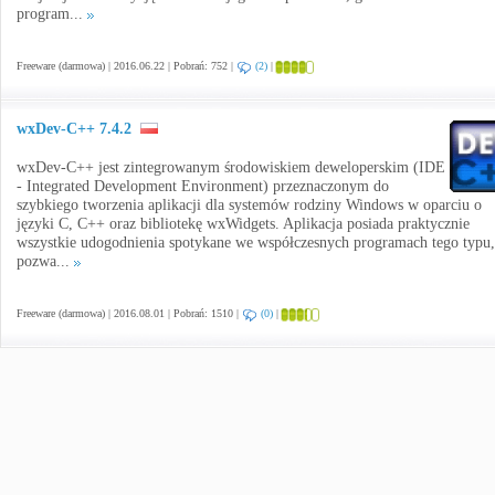
program...
Freeware (darmowa) | 2016.06.22 | Pobrań: 752 |
(2)
|
wxDev-C++ 7.4.2
wxDev-C++ jest zintegrowanym środowiskiem deweloperskim (IDE
- Integrated Development Environment) przeznaczonym do
szybkiego tworzenia aplikacji dla systemów rodziny Windows w oparciu o
języki C, C++ oraz bibliotekę wxWidgets. Aplikacja posiada praktycznie
wszystkie udogodnienia spotykane we współczesnych programach tego typu,
pozwa...
Freeware (darmowa) | 2016.08.01 | Pobrań: 1510 |
(0)
|