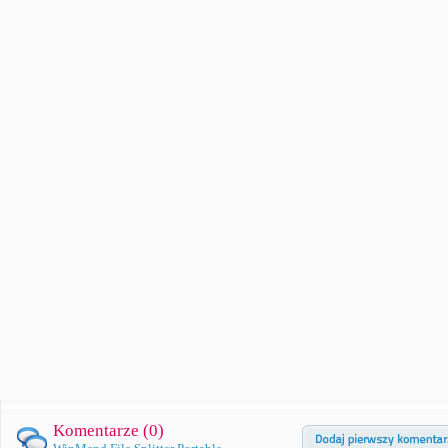
Komentarze (
0
)