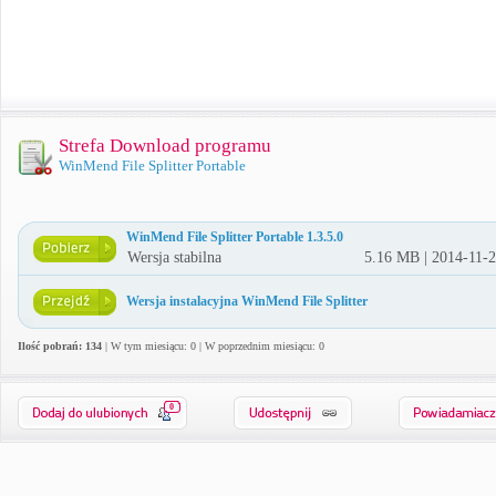
Strefa Download programu
WinMend File Splitter Portable
WinMend File Splitter Portable 1.3.5.0
Wersja stabilna
5.16 MB | 2014-11-
Wersja instalacyjna WinMend File Splitter
Ilość pobrań: 134
| W tym miesiącu: 0 | W poprzednim miesiącu: 0
0