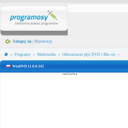
Zaloguj się
|
Rejestracja
Programy
Multimedia
Odtwarzacze płyt DVD i Blu-ray
WinDVD 11.0.0.342