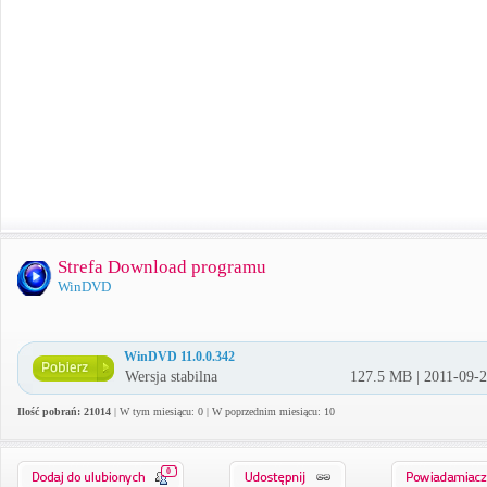
Strefa Download programu
WinDVD
WinDVD 11.0.0.342
Wersja stabilna
127.5 MB | 2011-09-
Ilość pobrań: 21014
| W tym miesiącu: 0 | W poprzednim miesiącu: 10
0