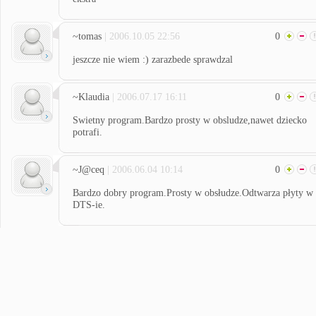
~tomas
| 2006.10.05 22:56
0
jeszcze nie wiem :) zarazbede sprawdzal
~Klaudia
| 2006.07.17 16:11
0
Swietny program.Bardzo prosty w obsludze,nawet dziecko
potrafi.
~J@ceq
| 2006.06.04 10:14
0
Bardzo dobry program.Prosty w obsłudze.Odtwarza płyty w
DTS-ie.