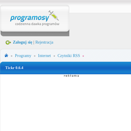
Zaloguj się
|
Rejestracja
Programy
Internet
Czytniki RSS
Tickr 0.6.4