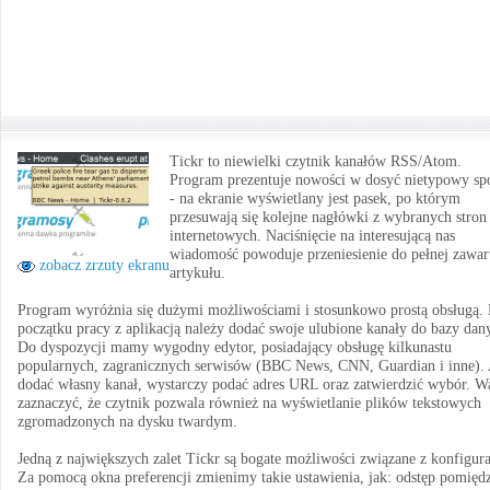
Tickr to niewielki czytnik kanałów RSS/Atom.
Program prezentuje nowości w dosyć nietypowy sp
- na ekranie wyświetlany jest pasek, po którym
przesuwają się kolejne nagłówki z wybranych stron
internetowych. Naciśnięcie na interesującą nas
wiadomość powoduje przeniesienie do pełnej zawar
zobacz zrzuty ekranu
artykułu.
Program wyróżnia się dużymi możliwościami i stosunkowo prostą obsługą.
początku pracy z aplikacją należy dodać swoje ulubione kanały do bazy dan
Do dyspozycji mamy wygodny edytor, posiadający obsługę kilkunastu
popularnych, zagranicznych serwisów (BBC News, CNN, Guardian i inne).
dodać własny kanał, wystarczy podać adres URL oraz zatwierdzić wybór. W
zaznaczyć, że czytnik pozwala również na wyświetlanie plików tekstowych
zgromadzonych na dysku twardym.
Jedną z największych zalet Tickr są bogate możliwości związane z konfigura
Za pomocą okna preferencji zmienimy takie ustawienia, jak: odstęp pomięd