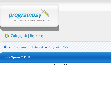
Zaloguj się
|
Rejestracja
Programy
Internet
Czytniki RSS
RSS Xpress 2.11.11