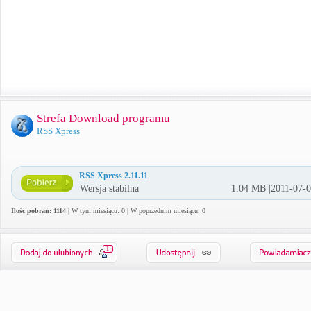
Strefa Download programu
RSS Xpress
RSS Xpress 2.11.11
Wersja stabilna
1.04 MB |2011-07-
Ilość pobrań: 1114
| W tym miesiącu: 0 | W poprzednim miesiącu: 0
1