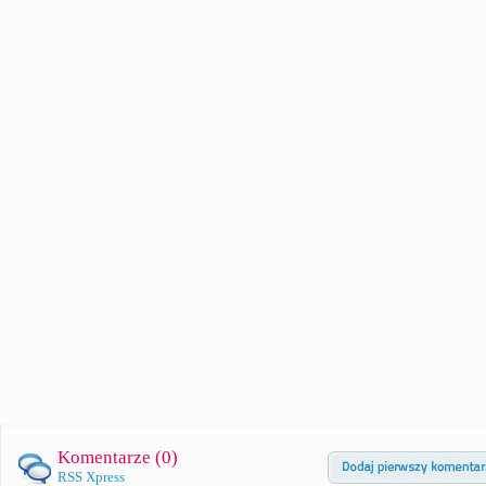
Komentarze (
0
)
RSS Xpress