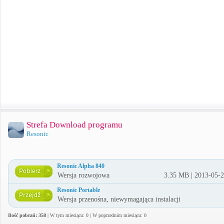
Strefa Download programu
Resonic
Resonic Alpha 840
Wersja rozwojowa
3.35 MB | 2013-05-
Resonic Portable
Wersja przenośna, niewymagająca instalacji
Ilość pobrań: 358
| W tym miesiącu: 0 | W poprzednim miesiącu: 0