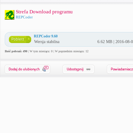
Strefa Download programu
REPCoder
REPCoder 9.60
Wersja stabilna
6.62 MB | 2016-08-
Ilość pobrań: 490
| W tym miesiącu: 0 | W poprzednim miesiącu: 12
0