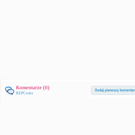
Komentarze (
0
)
REPCoder