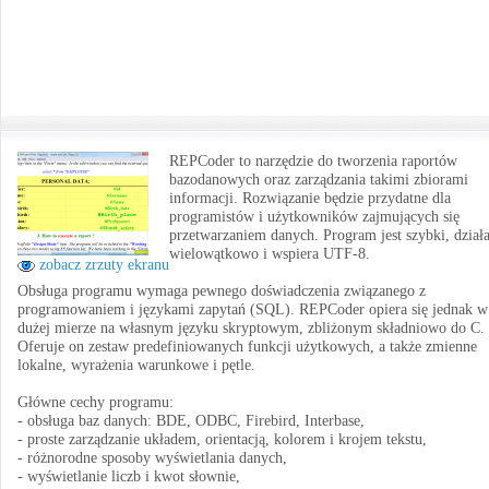
REPCoder to narzędzie do tworzenia raportów
bazodanowych oraz zarządzania takimi zbiorami
informacji. Rozwiązanie będzie przydatne dla
programistów i użytkowników zajmujących się
przetwarzaniem danych. Program jest szybki, dział
wielowątkowo i wspiera UTF-8.
zobacz zrzuty ekranu
Obsługa programu wymaga pewnego doświadczenia związanego z
programowaniem i językami zapytań (SQL). REPCoder opiera się jednak w
dużej mierze na własnym języku skryptowym, zbliżonym składniowo do C.
Oferuje on zestaw predefiniowanych funkcji użytkowych, a także zmienne
lokalne, wyrażenia warunkowe i pętle.
Główne cechy programu:
- obsługa baz danych: BDE, ODBC, Firebird, Interbase,
- proste zarządzanie układem, orientacją, kolorem i krojem tekstu,
- różnorodne sposoby wyświetlania danych,
- wyświetlanie liczb i kwot słownie,