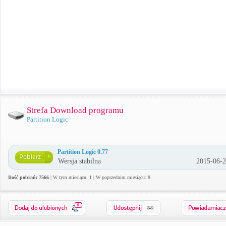
Strefa Download programu
Partition Logic
Partition Logic 0.77
Wersja stabilna
2015-06-
Ilość pobrań: 7566
| W tym miesiącu: 1 | W poprzednim miesiącu: 8
0