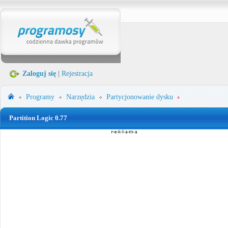
Zaloguj się
|
Rejestracja
Programy
Narzędzia
Partycjonowanie dysku
Partition Logic 0.77