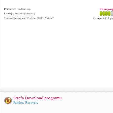
Producent
:
Pandora Corp
Oceń pro
Licencja
: Freeware (darmowa)
System Operacyjny
:
Windows 2000/XP/Vista/7
Ocena:
4
(
11
gł
Strefa Download programu
Pandora Recovery