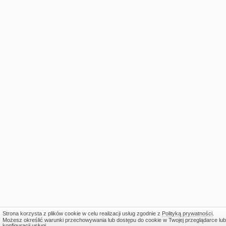
Strona korzysta z plików cookie w celu realizacji usług zgodnie z
Polityką prywatności
.
Możesz określić warunki przechowywania lub dostępu do cookie w Twojej przeglądarce lub
konfiguracji usługi.