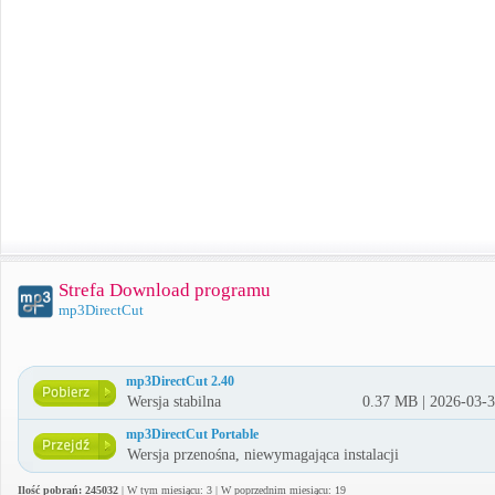
Strefa Download programu
mp3DirectCut
mp3DirectCut 2.40
Wersja stabilna
0.37 MB | 2026-03-
mp3DirectCut Portable
Wersja przenośna, niewymagająca instalacji
Ilość pobrań: 245032
| W tym miesiącu: 3 | W poprzednim miesiącu: 19