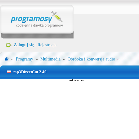
Zaloguj się
|
Rejestracja
Programy
Multimedia
Obróbka i konwersja audio
mp3DirectCut 2.40