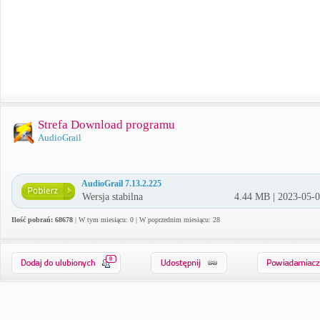
Strefa Download programu
AudioGrail
AudioGrail 7.13.2.225
Wersja stabilna
4.44 MB | 2023-05-
Ilość pobrań: 68678
| W tym miesiącu: 0 | W poprzednim miesiącu: 28
0