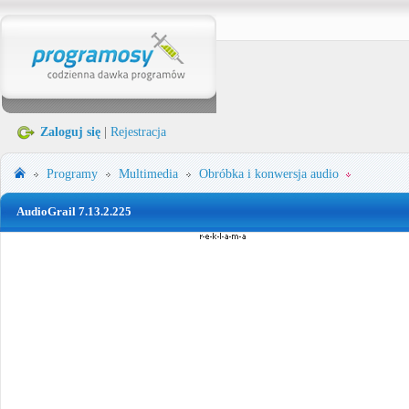
Zaloguj się
|
Rejestracja
Programy
Multimedia
Obróbka i konwersja audio
AudioGrail 7.13.2.225